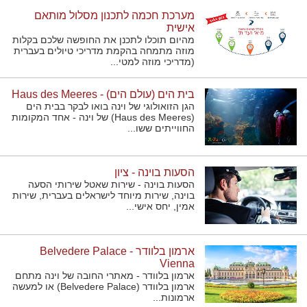
מערכת חכמה לתכנון מסלול מותאם
אישית
מהיום תוכלו לתכנן את החופשה שלכם בקלות
מוזה מתמחה בהקמת מדריכי טיולים בעברית
(מדריכי מוזה למטי...
בית הים (עולם הים) - Haus des Meeres
הגן הזואולוגי של וינה בואו לבקר בבית הים
(Haus des Meeres) של וינה - אחד המקומות
החווייתים ששו...
הסעות בוינה - ציון
הסעות בוינה - שירות שאטל שירותי הסעה
בוינה, שירות מיוחד לישראלים בעברית, שירות
אמין, יחס אישי...
ארמון בלוודר - Belvedere Palace
Vienna
ארמון בלוודר - מאתרי החובה של וינה מתחם
ארמון בלוודר (Belvedere Palace) או למעשה
ארמונות...