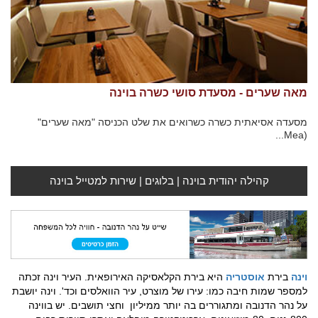
מאה שערים - מסעדת סושי כשרה בוינה
מסעדה אסיאתית כשרה כשרואים את שלט הכניסה "מאה שערים"
(Mea...
קהילה יהודית בוינה
|
בלוגים
|
שירות למטייל בוינה
וינה
בירת
אוסטריה
היא בירת הקלאסיקה האירופאית. העיר וינה זכתה
למספר שמות חיבה כמו: עירו של מוצרט, עיר הוואלסים וכד'. וינה יושבת
על נהר הדנובה ומתגוררים בה יותר ממיליון וחצי תושבים. יש בווינה