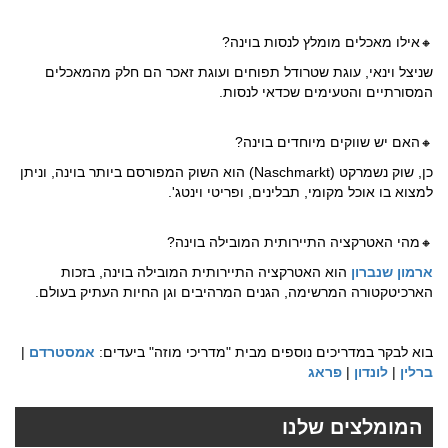
אילו מאכלים מומלץ לנסות בוינה?
🔸
שניצל וינאי, עוגת שטרודל תפוחים ועוגת זאכר הם חלק מהמאכלים
המסורתיים והטעימים שכדאי לנסות.
האם יש שווקים מיוחדים בוינה?
🔸
כן, שוק נשמרקט (Naschmarkt) הוא השוק המפורסם ביותר בוינה, וניתן
למצוא בו אוכל מקומי, תבלינים, ופריטי וינטג'.
מהי האטרקציה התיירותית המובילה בוינה?
🔸
ארמון שנברון
הוא האטרקציה התיירותית המובילה בוינה, בזכות
הארכיטקטורה המרשימה, הגנים המרהיבים וגן החיות העתיק בעולם.
בוא לבקר במדריכים נוספים מבית "מדריכי מוזה" ביעדים:
אמסטרדם
|
ברלין
|
לונדון
|
פראג
המומלצים שלנו