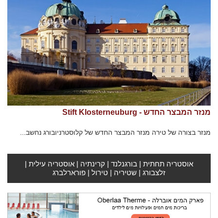
מנזר המבצר החדש - Stift Klosterneuburg
מנזר בצורה של טירה מנזר המבצר החדש של קלוסטרניובורג נחשב...
אוסטריה תחתית
|
בורגנלנד
|
קרינתיה
|
אוסטריה עילית
|
זלצבורג
|
שטיריה
|
טירול
|
פורארלברג