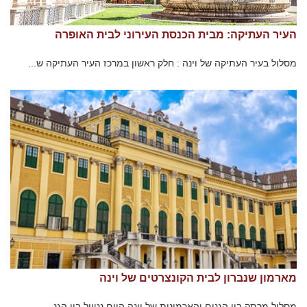
העיר העתיקה: מבית הכנסת העירוני לבית האופרה
מסלול בעיר העתיקה של וינה : חלק ראשון במרכז העיר העתיקה ש...
מארמון שנברון לבית הקונצרטים של וינה
מסלול מרתק בין הגנים והארמונות של וינה היום נטייל בין הגנ...