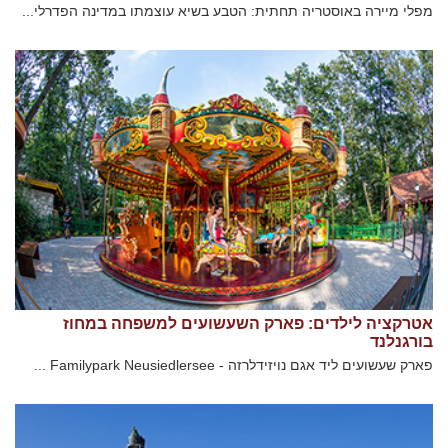
מפלי מיירה באוסטריה תחתית: הטבע בשיא עוצמתו במדינה הפדרלי...
אטרקציה לילדים: פארק השעשועים למשפחה במחוז
בורגנלנד
פארק שעשועים ליד אגם נויזידלרזה - Familypark Neusiedlersee ...