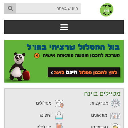
מטיילים בוינה
אטרקציות
מסלולים
מוזיאונים
שופינג
נקודות חן
חיי לילה