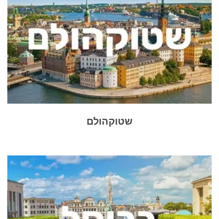
שטוקהולם