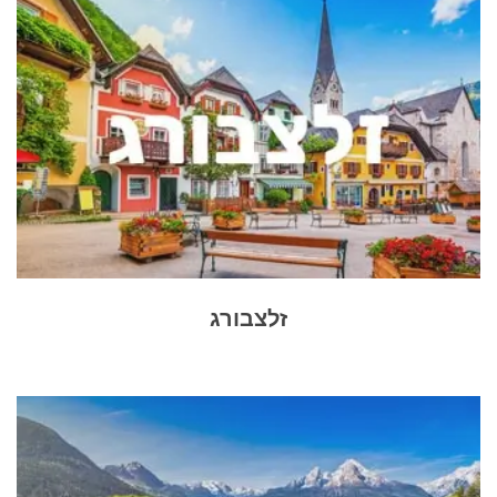
זלצבורג