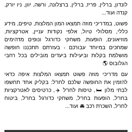
לונדון, ברלין, פריז, ברלין, ברצלונה, ורשה, יוון, ניו יורק,
קנדה ועוד...
פשוט, במדריכי מוזה תמצאו המון המלצות, טיפים, מידע
כללי, מסלולי טיול, אלפי נקודות עניין, אטרקציות,
מוזיאונים, הופעות, משחקי כדורגל ונופים מדהימים
שמחכים במיוחד עבורכם - בעזרתם תתכננו חופשה
מושלמת בקלות וביעילות ביעדים מובילים בכל רחבי
הגלובוס 🌎
עם מדריכי מוזה פשוט תמצאו המלצות איפה כדאי
להזמין את החופשה שלכם לחו"ל: בקליק אחד תחשפו
לבתי מלון 🛏️, טיסות לחו"ל ✈️, כרטיסים לאטרקציות
בחו"ל, הופעות בחו"ל, משחקי כדורגל בחו"ל, ביטוח
לחו"ל, השכרת רכב 🚘 ועוד...