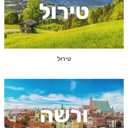
טירול