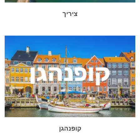
ציריך
קופנהגן