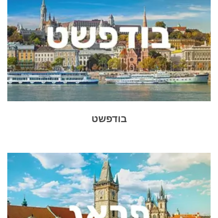
בודפשט